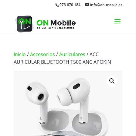
973 670 184
info@on-mobile.es
Inicio
/
Accesorios
/
Auriculares
/ ACC
AURICULAR BLUETOOTH T500 ANC APOKIN