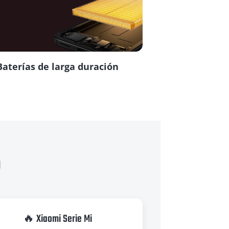
Baterías de larga duración
a
🔥 Xiaomi Serie Mi