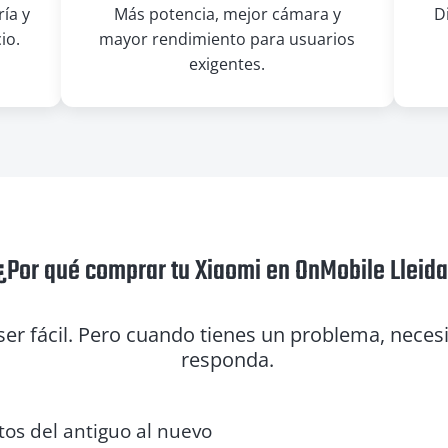
ría y
Más potencia, mejor cámara y
D
io.
mayor rendimiento para usuarios
exigentes.
¿Por qué comprar tu Xiaomi en OnMobile Lleid
r fácil. Pero cuando tienes un problema, necesit
responda.
os del antiguo al nuevo