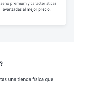
iseño premium y características
avanzadas al mejor precio.
a?
as una tienda física que