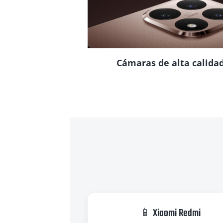
Cámaras de alta calida
📱 Xiaomi Redmi