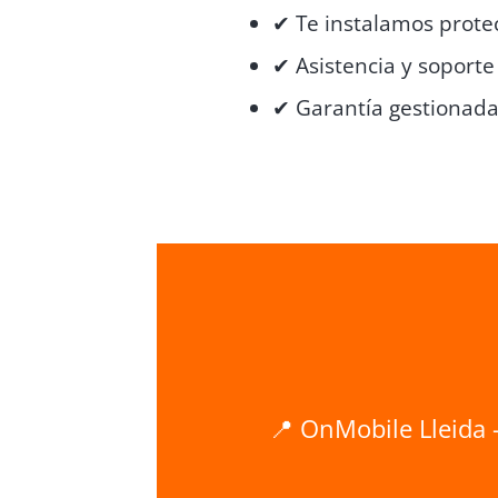
✔ Te instalamos prote
✔ Asistencia y soporte
✔ Garantía gestionada
📍 OnMobile Lleida 