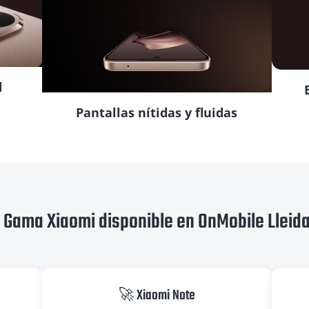
d
Pantallas nítidas y fluidas
Gama Xiaomi disponible en OnMobile Lleid
🚀 Xiaomi Note