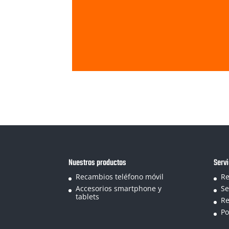
Nuestros productos
Servi
Recambios teléfono móvil
Re
Accesorios smartphone y
Se
tablets
Re
Po