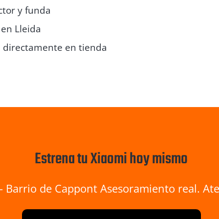
ctor y funda
 en Lleida
 directamente en tienda
Estrena tu Xiaomi hoy mismo
– Barrio de Cappont Asesoramiento real. At