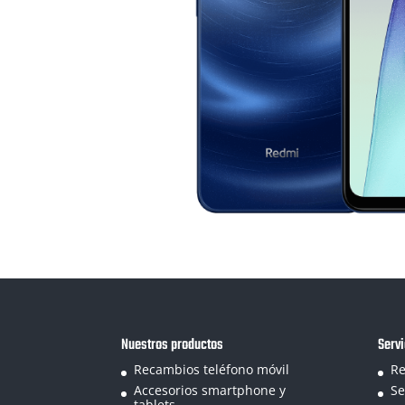
Nuestros productos
Servi
Recambios teléfono móvil
Re
Accesorios smartphone y
Se
tablets