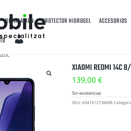
REPARACIÓN
PROTECTOR HIDROGEL
ACCESORIOS
M
TO
I
AZUL
C
XIAOMI REDMI 14C 8
U
139,00
€
E
Sin existencias
N
SKU:
6941812738498
Categorí
T
A