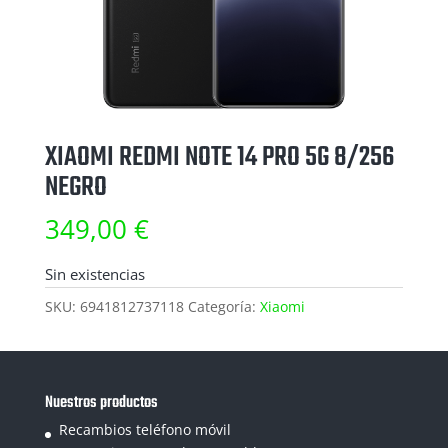
XIAOMI REDMI NOTE 14 PRO 5G 8/256
NEGRO
349,00
€
Sin existencias
SKU:
6941812737118
Categoría:
Xiaomi
Nuestros productos
Recambios teléfono móvil