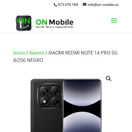
973 670 184
info@on-mobile.es
Inicio
/
Xiaomi
/ XIAOMI REDMI NOTE 14 PRO 5G
8/256 NEGRO